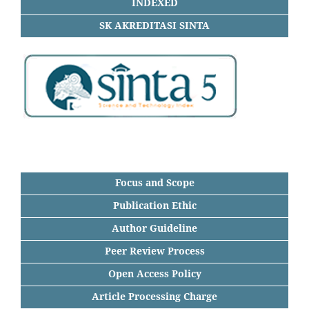
INDEXED
SK AKREDITASI SINTA
Focus and Scope
Publication Ethic
Author Guideline
Peer Review Process
Open Access Policy
Article Processing Charge