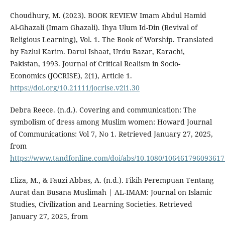
Choudhury, M. (2023). BOOK REVIEW Imam Abdul Hamid
Al-Ghazali (Imam Ghazali). Ihya Ulum Id-Din (Revival of
Religious Learning), Vol. 1. The Book of Worship. Translated
by Fazlul Karim. Darul Ishaat, Urdu Bazar, Karachi,
Pakistan, 1993. Journal of Critical Realism in Socio-
Economics (JOCRISE), 2(1), Article 1.
https://doi.org/10.21111/jocrise.v2i1.30
Debra Reece. (n.d.). Covering and communication: The
symbolism of dress among Muslim women: Howard Journal
of Communications: Vol 7, No 1. Retrieved January 27, 2025,
from
https://www.tandfonline.com/doi/abs/10.1080/10646179609361
Eliza, M., & Fauzi Abbas, A. (n.d.). Fikih Perempuan Tentang
Aurat dan Busana Muslimah | AL-IMAM: Journal on Islamic
Studies, Civilization and Learning Societies. Retrieved
January 27, 2025, from