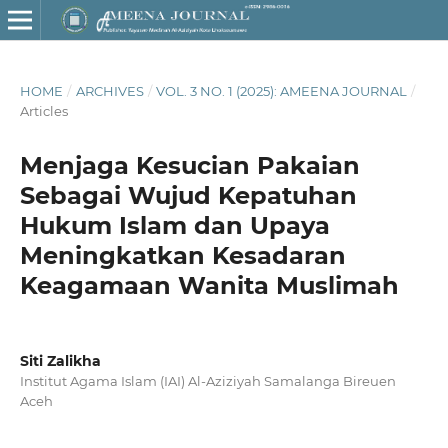
HOME
/
ARCHIVES
/
VOL. 3 NO. 1 (2025): AMEENA JOURNAL
/
Articles
Menjaga Kesucian Pakaian
Sebagai Wujud Kepatuhan
Hukum Islam dan Upaya
Meningkatkan Kesadaran
Keagamaan Wanita Muslimah
Siti Zalikha
Institut Agama Islam (IAI) Al-Aziziyah Samalanga Bireuen
Aceh