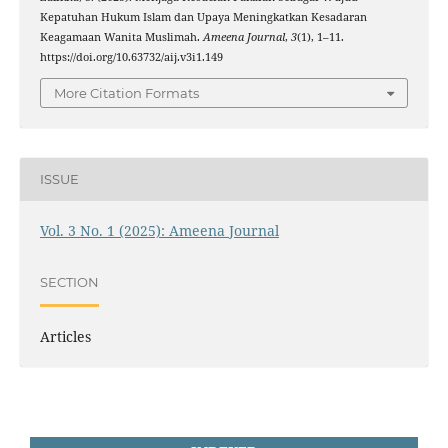
Kepatuhan Hukum Islam dan Upaya Meningkatkan Kesadaran
Keagamaan Wanita Muslimah.
Ameena Journal
,
3
(1), 1–11.
https://doi.org/10.63732/aij.v3i1.149
More Citation Formats
ISSUE
Vol. 3 No. 1 (2025): Ameena Journal
SECTION
Articles