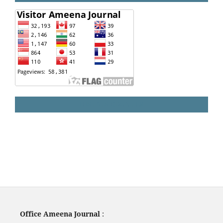
HISTATS COUNTER
Office Ameena Journal
: