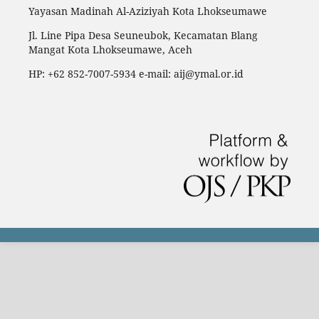
Yayasan Madinah Al-Aziziyah Kota Lhokseumawe
Jl. Line Pipa Desa Seuneubok, Kecamatan Blang
Mangat Kota Lhokseumawe, Aceh
HP: +62 852-7007-5934 e-mail: aij@ymal.or.id