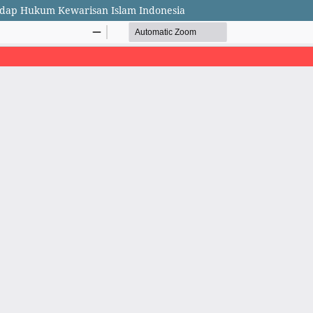
adap Hukum Kewarisan Islam Indonesia