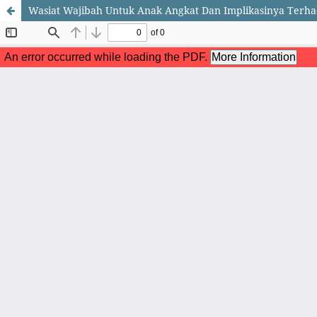
Wasiat Wajibah Untuk Anak Angkat Dan Implikasinya Terh