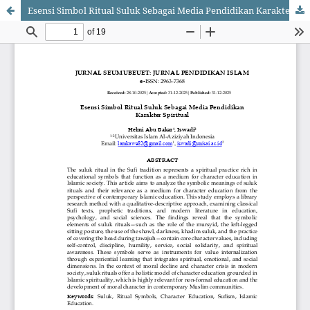
Esensi Simbol Ritual Suluk Sebagai Media Pendidikan Karakter Spiritual