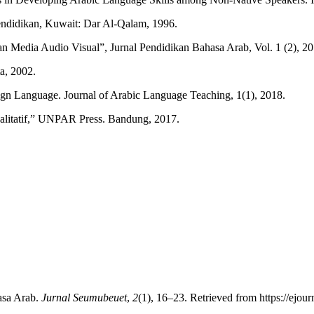
ndidikan, Kuwait: Dar Al-Qalam, 1996.
Media Audio Visual”, Jurnal Pendidikan Bahasa Arab, Vol. 1 (2), 20
a, 2002.
ign Language. Journal of Arabic Language Teaching, 1(1), 2018.
litatif,” UNPAR Press. Bandung, 2017.
asa Arab.
Jurnal Seumubeuet
,
2
(1), 16–23. Retrieved from https://ejour