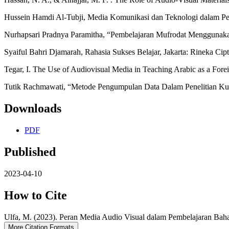
Hussein Hamdi Al-Tubji, Media Komunikasi dan Teknologi dalam Pe
Nurhapsari Pradnya Paramitha, “Pembelajaran Mufrodat Menggunakan 
Syaiful Bahri Djamarah, Rahasia Sukses Belajar, Jakarta: Rineka Cipt
Tegar, I. The Use of Audiovisual Media in Teaching Arabic as a Fore
Tutik Rachmawati, “Metode Pengumpulan Data Dalam Penelitian Kua
Downloads
PDF
Published
2023-04-10
How to Cite
Ulfa, M. (2023). Peran Media Audio Visual dalam Pembelajaran Bah
More Citation Formats