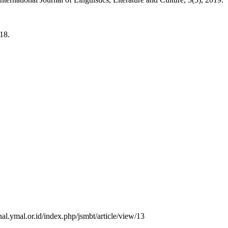
18.
nal.ymal.or.id/index.php/jsmbt/article/view/13