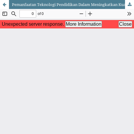
Pemanfaatan Teknologi Pendidikan Dalam Meningkatkan Kualitas Pembelajaran Di Era Digital