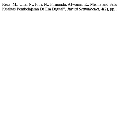
Reza, M., Ulfa, N., Fitri, N., Firmanda, Afwanin, E., Misnia and S
Kualitas Pembelajaran Di Era Digital”,
Jurnal Seumubeuet
, 4(2), pp