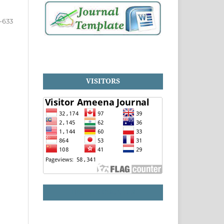
-633
VISITORS
HISTATS COUNTER