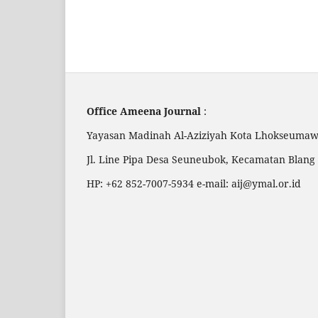
Office Ameena Journal
:
Yayasan Madinah Al-Aziziyah Kota Lhokseuma
Jl. Line Pipa Desa Seuneubok, Kecamatan Bla
HP: +62 852-7007-5934 e-mail: aij@ymal.or.id