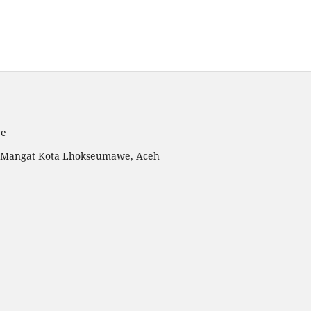
we
ng Mangat Kota Lhokseumawe, Aceh