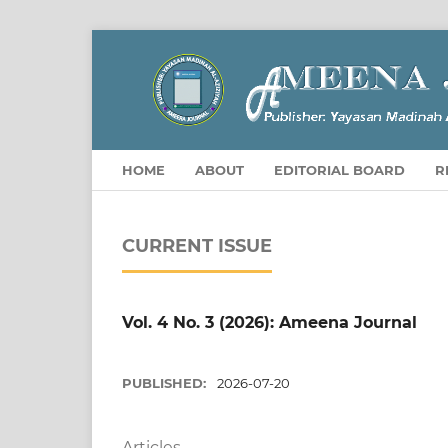
HOME
ABOUT
EDITORIAL BOARD
R
CURRENT ISSUE
Vol. 4 No. 3 (2026): Ameena Journal
PUBLISHED:
2026-07-20
Articles