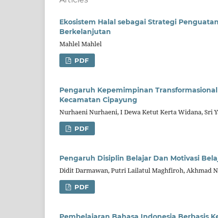
Ekosistem Halal sebagai Strategi Pengua
Berkelanjutan
Mahlel Mahlel
PDF
Pengaruh Kepemimpinan Transformasional M
Kecamatan Cipayung
Nurhaeni Nurhaeni, I Dewa Ketut Kerta Widana, Sri 
PDF
Pengaruh Disiplin Belajar Dan Motivasi Bela
Didit Darmawan, Putri Lailatul Maghfiroh, Akhmad
PDF
Pembelajaran Bahasa Indonesia Berbasis K