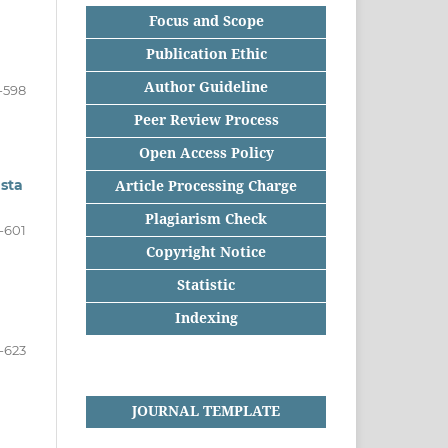
Focus and Scope
Publication Ethic
Author Guideline
-598
Peer Review Process
Open Access Policy
Article Processing Charge
sta
Plagiarism Check
-601
Copyright Notice
Statistic
Indexing
-623
JOURNAL TEMPLATE