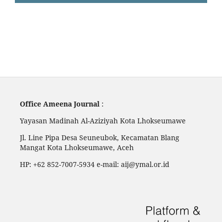
Office Ameena Journal
:
Yayasan Madinah Al-Aziziyah Kota Lhokseumawe
Jl. Line Pipa Desa Seuneubok, Kecamatan Blang
Mangat Kota Lhokseumawe, Aceh
HP: +62 852-7007-5934 e-mail: aij@ymal.or.id