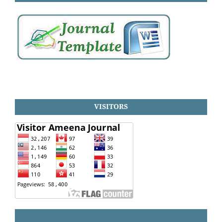
VISITORS
HISTATS COUNTER