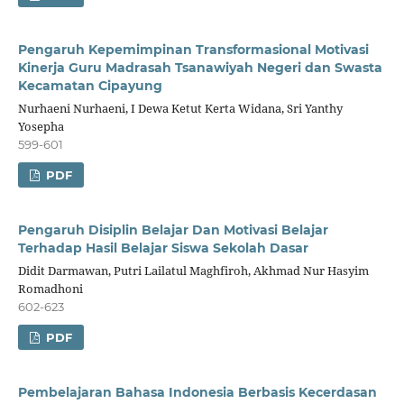
Pengaruh Kepemimpinan Transformasional Motivasi
Kinerja Guru Madrasah Tsanawiyah Negeri dan Swasta
Kecamatan Cipayung
Nurhaeni Nurhaeni, I Dewa Ketut Kerta Widana, Sri Yanthy
Yosepha
599-601
PDF
Pengaruh Disiplin Belajar Dan Motivasi Belajar
Terhadap Hasil Belajar Siswa Sekolah Dasar
Didit Darmawan, Putri Lailatul Maghfiroh, Akhmad Nur Hasyim
Romadhoni
602-623
PDF
Pembelajaran Bahasa Indonesia Berbasis Kecerdasan